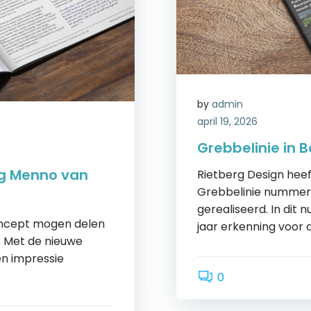
by
admin
april 19, 2026
Grebbelinie in B
ng Menno van
Rietberg Design hee
Grebbelinie nummer 
gerealiseerd. In dit
oncept mogen delen
jaar erkenning voor 
. Met de nieuwe
en impressie
0