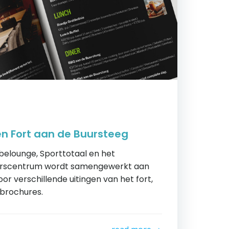
n Fort aan de Buursteeg
elounge, Sporttotaal en het
erscentrum wordt samengewerkt aan
r verschillende uitingen van het fort,
 brochures.