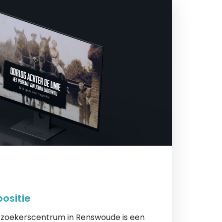
ositie
Bezoekerscentrum in Renswoude is een