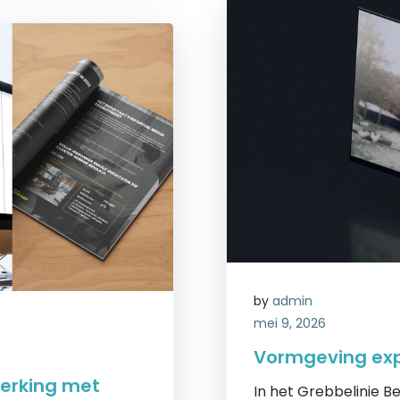
by
admin
mei 9, 2026
Vormgeving exp
erking met
In het Grebbelinie 