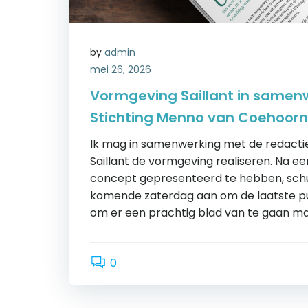
by
admin
mei 26, 2026
Vormgeving Saillant in samen
Stichting Menno van Coehoorn
Ik mag in samenwerking met de redactie
Saillant de vormgeving realiseren. Na ee
concept gepresenteerd te hebben, schu
komende zaterdag aan om de laatste p
om er een prachtig blad van te gaan ma
0