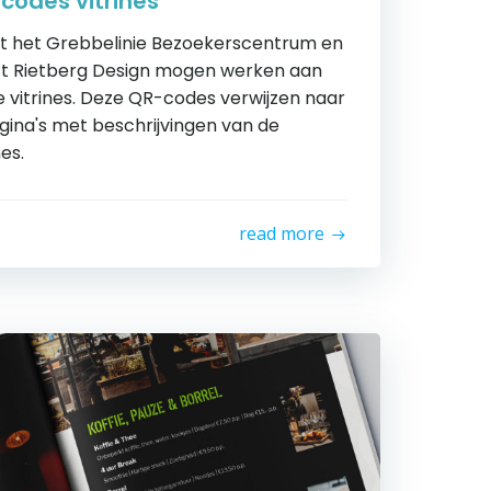
codes vitrines
t het Grebbelinie Bezoekerscentrum en
eeft Rietberg Design mogen werken aan
 vitrines. Deze QR-codes verwijzen naar
gina's met beschrijvingen van de
nes.
read more