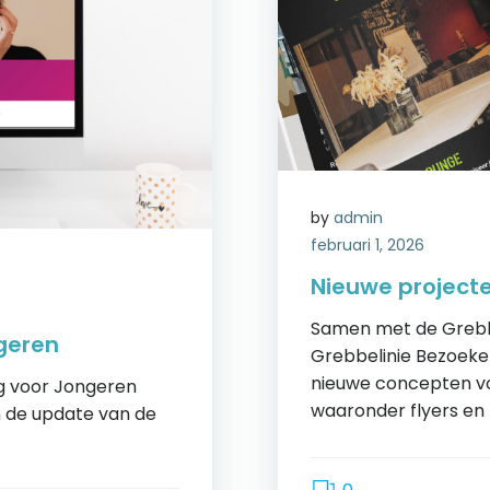
by
admin
februari 1, 2026
Nieuwe projecte
Samen met de Grebb
geren
Grebbelinie Bezoek
nieuwe concepten voo
g voor Jongeren
waaronder flyers en
 de update van de