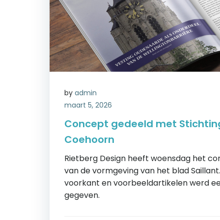
by
admin
maart 5, 2026
Concept gedeeld met Stichti
Coehoorn
Rietberg Design heeft woensdag het c
van de vormgeving van het blad Saillant
voorkant en voorbeeldartikelen werd e
gegeven.