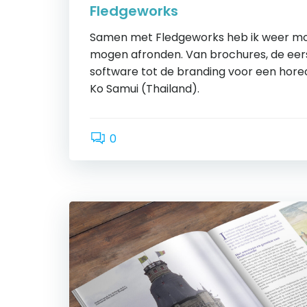
Fledgeworks
Samen met Fledgeworks heb ik weer mo
mogen afronden. Van brochures, de eer
software tot de branding voor een hor
Ko Samui (Thailand).
0