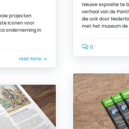
nieuwe expositie te b
verhaal van de Panth
oie projecten
die ook door Nederla
ste iconen voor
met het museum de 
eca onderneming in
0
read more