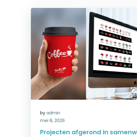
by
admin
mei 8, 2026
Projecten afgerond in samenw