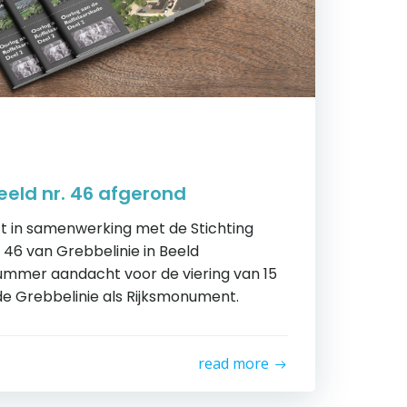
eeld nr. 46 afgerond
ft in samenwerking met de Stichting
46 van Grebbelinie in Beeld
 nummer aandacht voor de viering van 15
de Grebbelinie als Rijksmonument.
read more