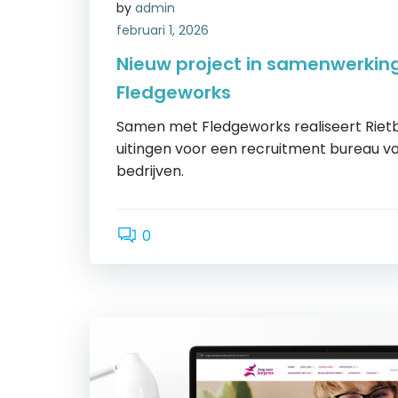
by
admin
februari 1, 2026
Nieuw project in samenwerkin
Fledgeworks
Samen met Fledgeworks realiseert Rietbe
uitingen voor een recruitment bureau v
bedrijven.
0